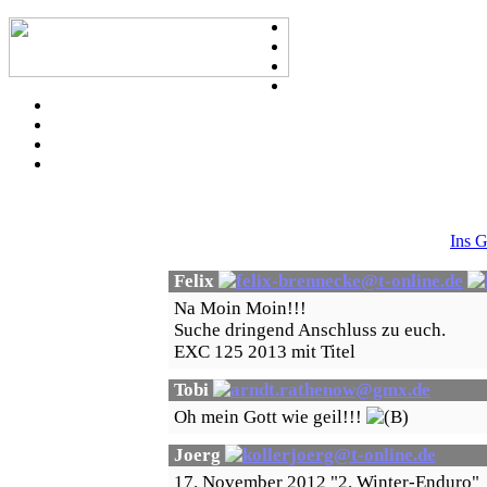
Ins G
Felix
Na Moin Moin!!!
Suche dringend Anschluss zu euch.
EXC 125 2013 mit Titel
Tobi
Oh mein Gott wie geil!!!
Joerg
17. November 2012 "2. Winter-Enduro"