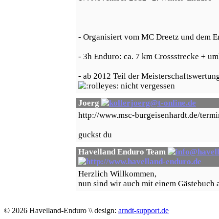
- Organisiert vom MC Dreetz und dem 
- 3h Enduro: ca. 7 km Crossstrecke + u
- ab 2012 Teil der Meisterschaftswertu
nicht vergessen
Joerg
http://www.msc-burgeisenhardt.de/termi
guckst du
Havelland Enduro Team
Herzlich Willkommen,
nun sind wir auch mit einem Gästebuch a
© 2026 Havelland-Enduro \\ design:
arndt-support.de